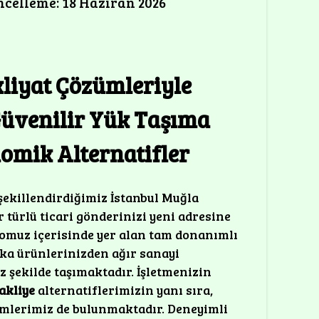
celleme: 18 Haziran 2026
liyat Çözümleriyle
Güvenilir Yük Taşıma
omik Alternatifler
şekillendirdiğimiz İstanbul Muğla
türlü ticari gönderinizi yeni adresine
lomuz içerisinde yer alan tam donanımlı
ka ürünlerinizden ağır sanayi
 şekilde taşımaktadır. İşletmenizin
akliye
alternatiflerimizin yanı sıra,
mlerimiz de bulunmaktadır. Deneyimli