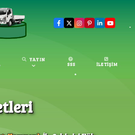
YAYIN
L
SSS
İLETİŞİM
tleri