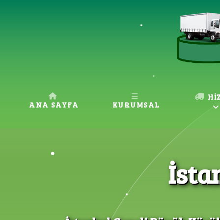
Hİ
ANA SAYFA
KURUMSAL
İsta