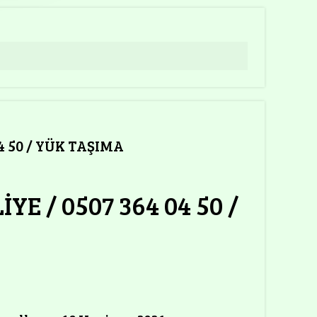
4 50 / YÜK TAŞIMA
E / 0507 364 04 50 /