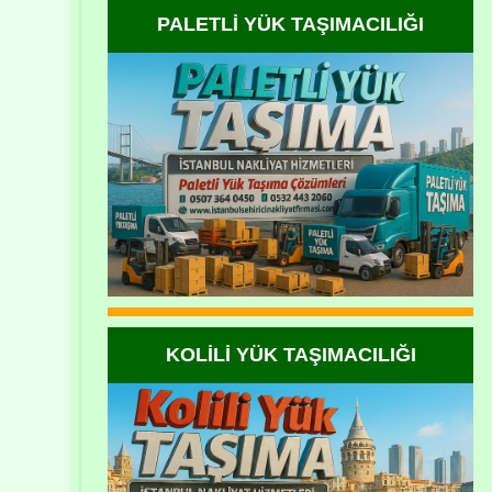
PALETLİ YÜK TAŞIMACILIĞI
KOLİLİ YÜK TAŞIMACILIĞI