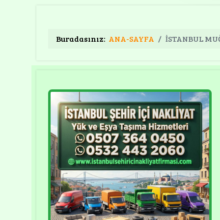
Buradasınız:
ANA-SAYFA
İSTANBUL MUĞL