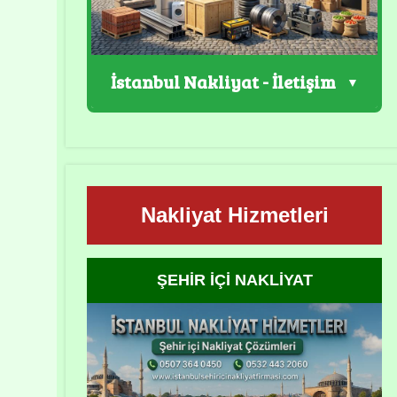
İstanbul Nakliyat - İletişim
Nakliyat Hizmetleri
ŞEHİR İÇİ NAKLİYAT