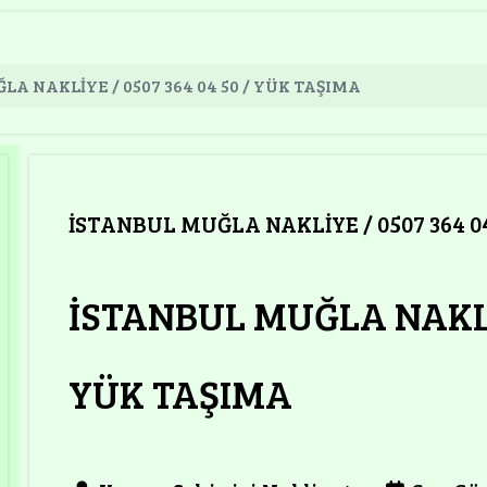
A NAKLİYE / 0507 364 04 50 / YÜK TAŞIMA
İSTANBUL MUĞLA NAKLİYE / 0507 364 0
İSTANBUL MUĞLA NAKLİY
YÜK TAŞIMA