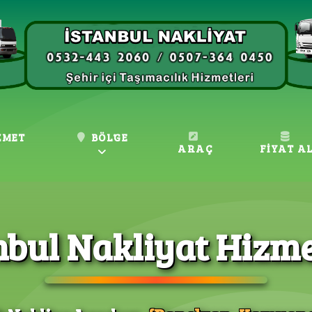
ZMET
BÖLGE
ARAÇ
FİYAT A
nbul Nakliyat Hizme