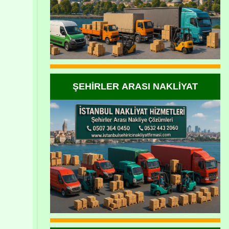
ŞEHİRLER ARASI NAKLİYAT